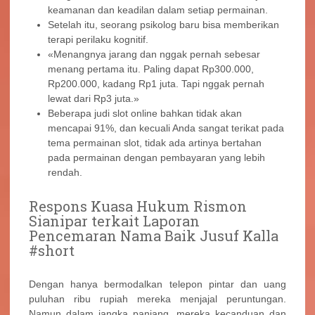
keamanan dan keadilan dalam setiap permainan.
Setelah itu, seorang psikolog baru bisa memberikan
terapi perilaku kognitif.
«Menangnya jarang dan nggak pernah sebesar
menang pertama itu. Paling dapat Rp300.000,
Rp200.000, kadang Rp1 juta. Tapi nggak pernah
lewat dari Rp3 juta.»
Beberapa judi slot online bahkan tidak akan
mencapai 91%, dan kecuali Anda sangat terikat pada
tema permainan slot, tidak ada artinya bertahan
pada permainan dengan pembayaran yang lebih
rendah.
Respons Kuasa Hukum Rismon
Sianipar terkait Laporan
Pencemaran Nama Baik Jusuf Kalla
#short
Dengan hanya bermodalkan telepon pintar dan uang
puluhan ribu rupiah mereka menjajal peruntungan.
Namun dalam jangka panjang, mereka kecanduan dan