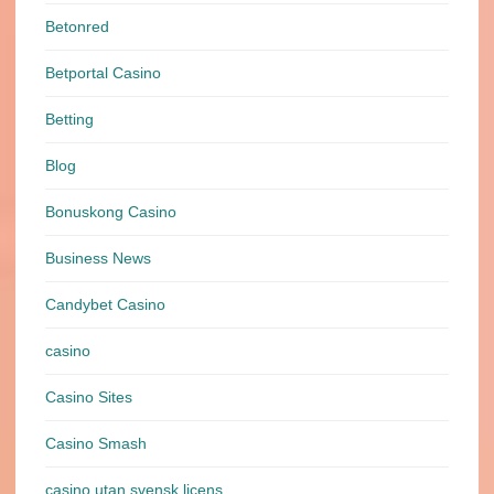
Betonred
Betportal Casino
Betting
Blog
Bonuskong Casino
Business News
Candybet Casino
casino
Casino Sites
Casino Smash
casino utan svensk licens