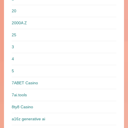
20
2000A Z
25
3
4
5
7ABET Casino
7ai.tools
8ty8 Casino
a16z generative ai