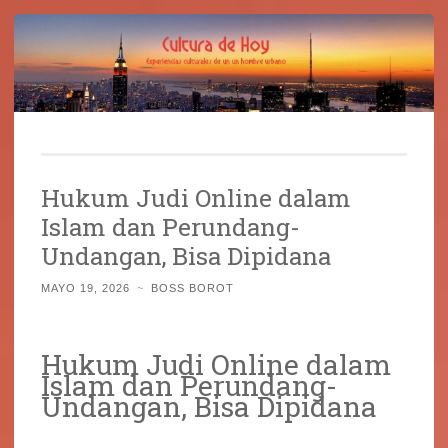
Cultura de Hoy
Saltar
Cine, libros y el mundo que nos rodea
al
Hukum Judi Online dalam
contenido
Islam dan Perundang-
Undangan, Bisa Dipidana
MAYO 19, 2026
~
BOSS BOROT
Hukum Judi Online dalam
Islam dan Perundang-
Undangan, Bisa Dipidana