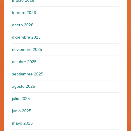
marzo 2026
febrero 2026
enero 2026
diciembre 2025
noviembre 2025
octubre 2025
septiembre 2025
agosto 2025
julio 2025
junio 2025
mayo 2025