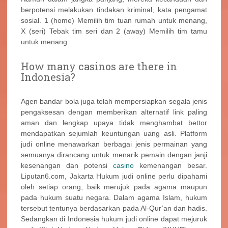
berpotensi melakukan tindakan kriminal, kata pengamat
sosial. 1 (home) Memilih tim tuan rumah untuk menang,
X (seri) Tebak tim seri dan 2 (away) Memilih tim tamu
untuk menang.
How many casinos are there in
Indonesia?
Agen bandar bola juga telah mempersiapkan segala jenis
pengaksesan dengan memberikan alternatif link paling
aman dan lengkap upaya tidak menghambat bettor
mendapatkan sejumlah keuntungan uang asli. Platform
judi online menawarkan berbagai jenis permainan yang
semuanya dirancang untuk menarik pemain dengan janji
kesenangan dan potensi
casino
kemenangan besar.
Liputan6.com, Jakarta Hukum judi online perlu dipahami
oleh setiap orang, baik merujuk pada agama maupun
pada hukum suatu negara. Dalam agama Islam, hukum
tersebut tentunya berdasarkan pada Al-Qur’an dan hadis.
Sedangkan di Indonesia hukum judi online dapat mejuruk