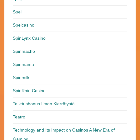
Spei
Speicasino
SpinLynx Casino
Spinmacho
Spinmama
Spinmills
SpinRain Casino
Talletusbonus Ilman Kierrätystä
Teatro
Technology and Its Impact on Casinos A New Era of
Gaming