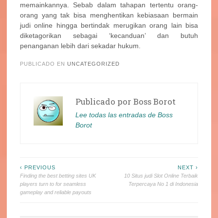
memainkannya. Sebab dalam tahapan tertentu orang-
orang yang tak bisa menghentikan kebiasaan bermain
judi online hingga bertindak merugikan orang lain bisa
diketagorikan sebagai ‘kecanduan’ dan butuh
penanganan lebih dari sekadar hukum.
PUBLICADO EN
UNCATEGORIZED
Publicado por
Boss Borot
Lee todas las entradas de Boss
Borot
Navegación
‹ PREVIOUS
NEXT ›
Finding the best betting sites UK
10 Situs judi Slot Online Terbaik
de
players turn to for seamless
Terpercaya No 1 di Indonesia
gameplay and reliable payouts
entradas