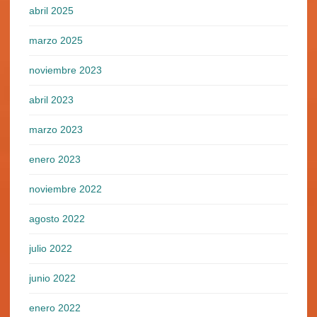
abril 2025
marzo 2025
noviembre 2023
abril 2023
marzo 2023
enero 2023
noviembre 2022
agosto 2022
julio 2022
junio 2022
enero 2022