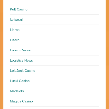
Kult Casino
lariwo.nl
Libros
Lizaro
Lizaro Casino
Logistics News
LolaJack Casino
Lucki Casino
Madslots
Magius Casino