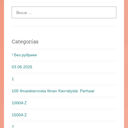
Categorías
! Без рубрики
03.06.2026
1
100 Ilmaiskierrosta Ilman Kierrätystä: Parhaat
1000A Z
1500A Z
2