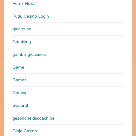
Forex News
Fugu Casino Login
galgito.be
Gambling
gambling/casinos
Game
Games
Gaming
General
gezondheidscoach.be
Ginja Casino