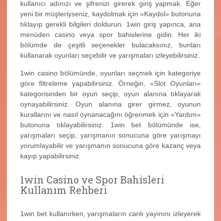
kullanıcı adınızı ve şifrenizi girerek giriş yapmak. Eğer
yeni bir müşteriyseniz, kaydolmak için «Kaydol» butonuna
tıklayıp gerekli bilgileri doldurun. 1win giriş yapınca, ana
menüden casino veya spor bahislerine gidin. Her iki
bölümde de çeşitli seçenekler bulacaksınız, bunları
kullanarak oyunları seçebilir ve yarışmaları izleyebilirsiniz.
1win casino bölümünde, oyunları seçmek için kategoriye
göre filtreleme yapabilirsiniz. Örneğin, «Slot Oyunları»
kategorisinden bir oyun seçip, oyun alanına tıklayarak
oynayabilirsiniz. Oyun alanına girer girmez, oyunun
kurallarını ve nasıl oynanacağını öğrenmek için «Yardım»
butonuna tıklayabilirsiniz. 1win bet bölümünde ise,
yarışmaları seçip, yarışmanın sonucuna göre yarışmayı
yorumlayabilir ve yarışmanın sonucuna göre kazanç veya
kayıp yapabilirsiniz.
1win Casino ve Spor Bahisleri
Kullanım Rehberi
1win bet kullanırken, yarışmaların canlı yayınını izleyerek