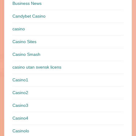
Business News
Candybet Casino
casino
Casino Sites
Casino Smash
casino utan svensk licens
Casino1
Casino2
Casino3
Casino4
Casinolo