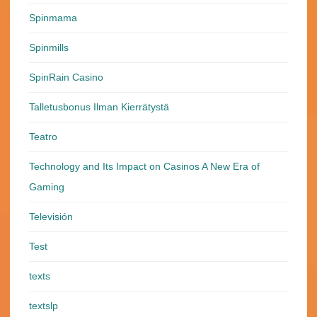
Spinmama
Spinmills
SpinRain Casino
Talletusbonus Ilman Kierrätystä
Teatro
Technology and Its Impact on Casinos A New Era of
Gaming
Televisión
Test
texts
textslp