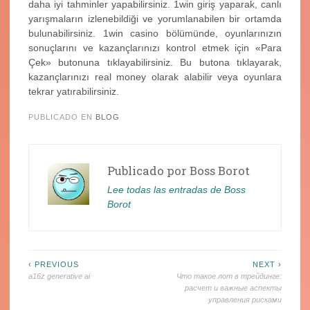
daha iyi tahminler yapabilirsiniz. 1win giriş yaparak, canlı
yarışmaların izlenebildiği ve yorumlanabilen bir ortamda
bulunabilirsiniz. 1win casino bölümünde, oyunlarınızın
sonuçlarını ve kazançlarınızı kontrol etmek için «Para
Çek» butonuna tıklayabilirsiniz. Bu butona tıklayarak,
kazançlarınızı real money olarak alabilir veya oyunlara
tekrar yatırabilirsiniz.
PUBLICADO EN
BLOG
Publicado por
Boss Borot
Lee todas las entradas de Boss
Borot
Navegación
‹ PREVIOUS
NEXT ›
a16z generative ai
Что такое лот в трейдинге:
de
расчет и важные аспекты
управления рисками