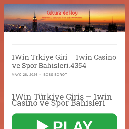
Cultura de Hoy
Saltar
Cine, libros y el mundo que nos rodea
al
1Win Trkiye Giri – 1win Casino
contenido
ve Spor Bahisleri.4354
MAYO 28, 2026
~
BOSS BOROT
1Win Türkiye Giriş – 1win
Casino ve Spor Bahisleri
▶️ PLAY