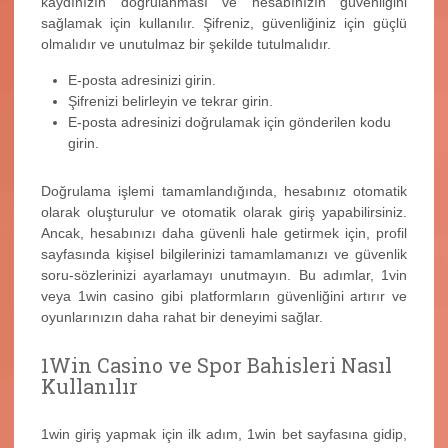
kaydınızın doğrulanması ve hesabınızın güvenliğini
sağlamak için kullanılır. Şifreniz, güvenliğiniz için güçlü
olmalıdır ve unutulmaz bir şekilde tutulmalıdır.
E-posta adresinizi girin.
Şifrenizi belirleyin ve tekrar girin.
E-posta adresinizi doğrulamak için gönderilen kodu
girin.
Doğrulama işlemi tamamlandığında, hesabınız otomatik
olarak oluşturulur ve otomatik olarak giriş yapabilirsiniz.
Ancak, hesabınızı daha güvenli hale getirmek için, profil
sayfasında kişisel bilgilerinizi tamamlamanızı ve güvenlik
soru-sözlerinizi ayarlamayı unutmayın. Bu adımlar, 1vin
veya 1win casino gibi platformların güvenliğini artırır ve
oyunlarınızın daha rahat bir deneyimi sağlar.
1Win Casino ve Spor Bahisleri Nasıl
Kullanılır
1win giriş yapmak için ilk adım, 1win bet sayfasına gidip,