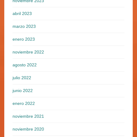
noviembre 2023
abril 2023
marzo 2023
enero 2023
noviembre 2022
agosto 2022
julio 2022
junio 2022
enero 2022
noviembre 2021
noviembre 2020