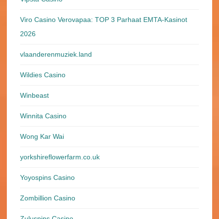
Viro Casino Verovapaa: TOP 3 Parhaat EMTA-Kasinot
2026
vlaanderenmuziek.land
Wildies Casino
Winbeast
Winnita Casino
Wong Kar Wai
yorkshireflowerfarm.co.uk
Yoyospins Casino
Zombillion Casino
Zuluspins Casino