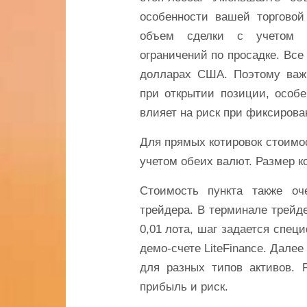
особенности вашей торговой
объем сделки с учетом
ограничений по просадке. Все
долларах США. Поэтому важн
при открытии позиции, особе
влияет на риск при фиксирова
Для прямых котировок стоимос
учетом обеих валют. Размер ко
Стоимость пункта также оч
трейдера. В терминале трейд
0,01 лота, шаг задается спец
демо-счете LiteFinance. Дале
для разных типов активов. 
прибыль и риск.