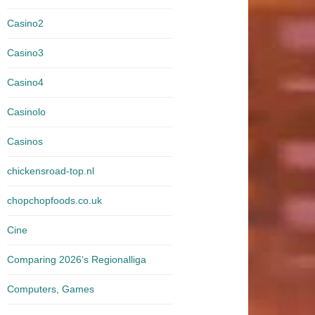
Casino2
Casino3
Casino4
Casinolo
Casinos
chickensroad-top.nl
chopchopfoods.co.uk
Cine
Comparing 2026's Regionalliga
Computers, Games