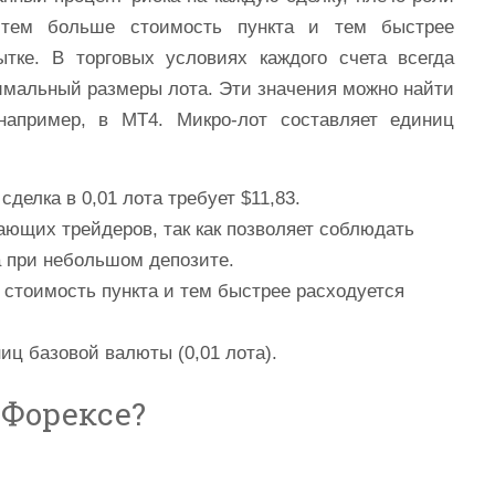
 тем больше стоимость пункта и тем быстрее
ытке. В торговых условиях каждого счета всегда
мальный размеры лота. Эти значения можно найти
например, в МТ4. Микро-лот составляет единиц
делка в 0,01 лота требует $11,83.
ающих трейдеров, так как позволяет соблюдать
 при небольшом депозите.
 стоимость пункта и тем быстрее расходуется
иц базовой валюты (0,01 лота).
в Форексе?