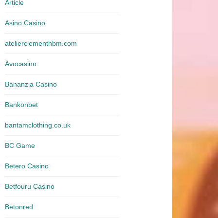
Article
Asino Casino
atelierclementhbm.com
Avocasino
Bananzia Casino
Bankonbet
bantamclothing.co.uk
BC Game
Betero Casino
Betfouru Casino
Betonred