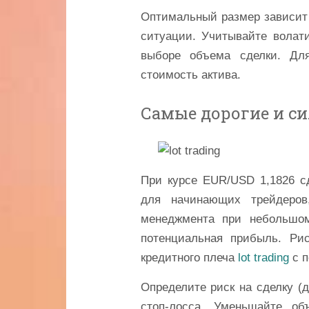
Оптимальный размер зависит 
ситуации. Учитывайте волат
выборе объема сделки. Дл
стоимость актива.
Самые дорогие и с
При курсе EUR/USD 1,1826 сд
для начинающих трейдеров
менеджмента при небольшо
потенциальная прибыль. Ри
кредитного плеча
lot trading
с п
Определите риск на сделку (
стоп-лосса. Уменьшайте о