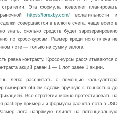
 стратегии. Эта формула позволяет планировать
 рыночной
https://forexby.com/
волатильности и
 сделки совершаются в валюте счета, чаще всего в
о знать, сколько средств будет зарезервировано
нно по кросс-курсам. Размер кредитного плеча не
нном лоте — только на сумму залога.
ть равна контракту. Кросс-курсы рассчитываются с
нтракта акций равен 1 — 1 лот равен 1 акции.
ень легко рассчитать с помощью калькулятора
ер выбирает объем сделки вручную с точностью до
ификацией. Все стратегии можно протестировать на
е я разберу примеры и формулы расчета лота в USD
Размер лота напрямую влияет на потенциальную