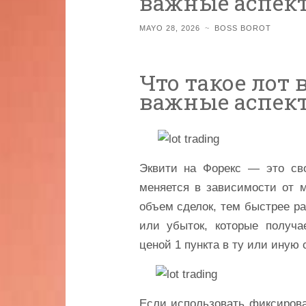
важные аспек
MAYO 28, 2026
~
BOSS BOROT
Что такое лот 
важные аспек
Эквити на Форекс — это сво
меняется в зависимости от 
объем сделок, тем быстрее ра
или убыток, которые получа
ценой 1 пункта в ту или иную 
Если использовать фиксирова