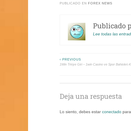
PUBLICADO EN
FOREX NEWS
Publicado 
Lee todas las entra
Navegación
‹ PREVIOUS
1Win Trkiye Giri – 1win Casino ve Spor Bahisleri.
de
entradas
Deja una respuesta
Lo siento, debes estar
conectado
para 