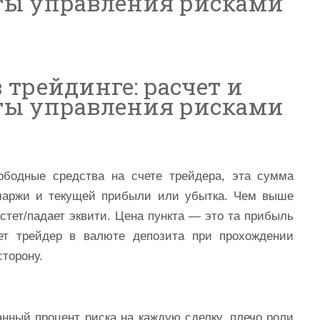
ты управления рисками
в трейдинге: расчет и
ты управления рисками
бодные средства на счете трейдера, эта сумма
маржи и текущей прибыли или убытка. Чем выше
стет/падает эквити. Цена пункта — это та прибыль
ет трейдер в валюте депозита при прохождении
сторону.
нный процент риска на каждую сделку, плечо роли