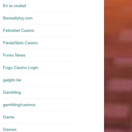
En la ciudad
fbsrealtyhq.com
Felicebet Casino
FiestaSlots Casino
Forex News
Fugu Casino Login
galgito.be
Gambling
gambling/casinos
Game
Games