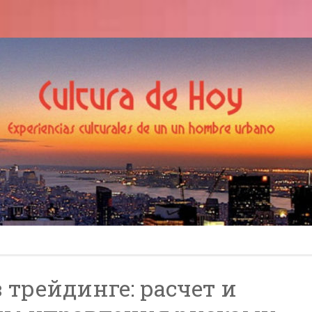
Cultura de Hoy
odea
в трейдинге: расчет и