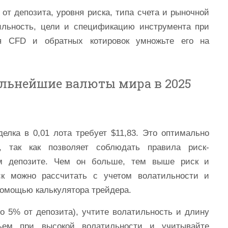
от депозита, уровня риска, типа счета и рыночной
ильность, цели и спецификацию инструмента при
я CFD и обратных котировок умножьте его на
ильнейшие валюты мира в 2025
елка в 0,01 лота требует $11,83. Это оптимально
, так как позволяет соблюдать правила риск-
м депозите. Чем он больше, тем выше риск и
ск можно рассчитать с учетом волатильности и
омощью калькулятора трейдера.
до 5% от депозита), учтите волатильность и длину
бъем при высокой волатильности и учитывайте