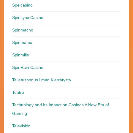
Speicasino
SpinLynx Casino
Spinmacho
Spinmama
Spinmills
SpinRain Casino
Talletusbonus Ilman Kierrätystä
Teatro
Technology and Its Impact on Casinos A New Era of
Gaming
Televisión