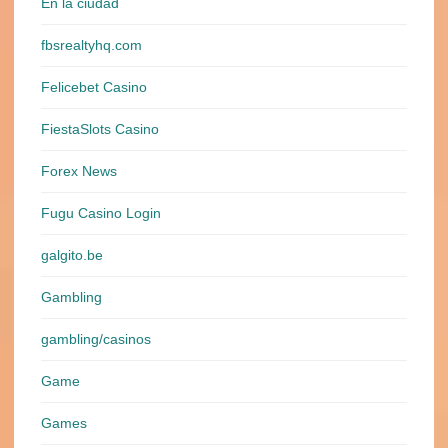
En la ciudad
fbsrealtyhq.com
Felicebet Casino
FiestaSlots Casino
Forex News
Fugu Casino Login
galgito.be
Gambling
gambling/casinos
Game
Games