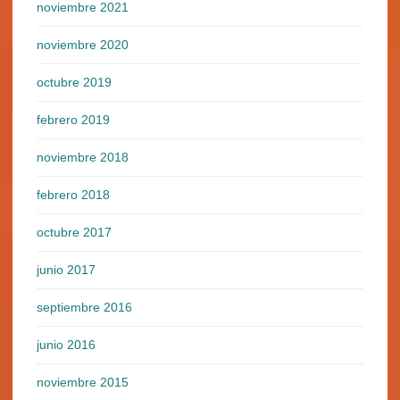
noviembre 2021
noviembre 2020
octubre 2019
febrero 2019
noviembre 2018
febrero 2018
octubre 2017
junio 2017
septiembre 2016
junio 2016
noviembre 2015