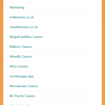
Marketing
mdleasing.co.uk
meettheminx.co.uk
MegaFishWins Casino
Millionz Casino
MineBit Casino
Mino Casino
monkeyapp.app
Monsterwin Casino
Mr Pacho Casino