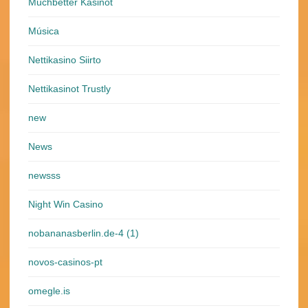
Muchbetter Kasinot
Música
Nettikasino Siirto
Nettikasinot Trustly
new
News
newsss
Night Win Casino
nobananasberlin.de-4 (1)
novos-casinos-pt
omegle.is