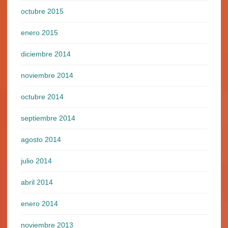
octubre 2015
enero 2015
diciembre 2014
noviembre 2014
octubre 2014
septiembre 2014
agosto 2014
julio 2014
abril 2014
enero 2014
noviembre 2013