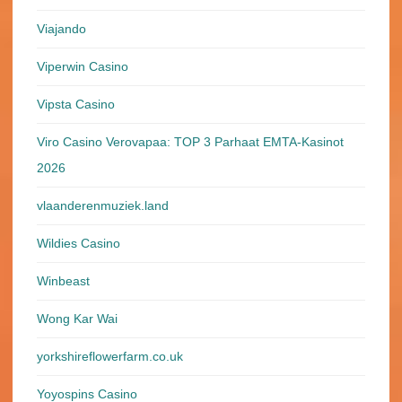
Viajando
Viperwin Casino
Vipsta Casino
Viro Casino Verovapaa: TOP 3 Parhaat EMTA-Kasinot
2026
vlaanderenmuziek.land
Wildies Casino
Winbeast
Wong Kar Wai
yorkshireflowerfarm.co.uk
Yoyospins Casino