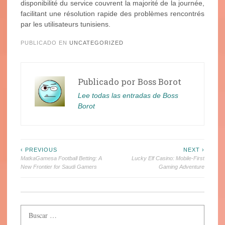
disponibilité du service couvrent la majorité de la journée,
facilitant une résolution rapide des problèmes rencontrés
par les utilisateurs tunisiens.
PUBLICADO EN
UNCATEGORIZED
Publicado por
Boss Borot
Lee todas las entradas de Boss
Borot
Navegación
‹ PREVIOUS
NEXT ›
MatkaGamesa Football Betting: A
Lucky Elf Casino: Mobile‑First
de
New Frontier for Saudi Gamers
Gaming Adventure
entradas