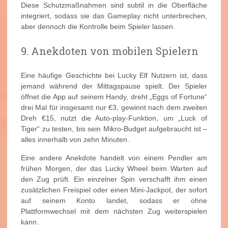
Diese Schutzmaßnahmen sind subtil in die Oberfläche
integriert, sodass sie das Gameplay nicht unterbrechen,
aber dennoch die Kontrolle beim Spieler lassen.
9. Anekdoten von mobilen Spielern
Eine häufige Geschichte bei Lucky Elf Nutzern ist, dass
jemand während der Mittagspause spielt. Der Spieler
öffnet die App auf seinem Handy, dreht „Eggs of Fortune“
drei Mal für insgesamt nur €3, gewinnt nach dem zweiten
Dreh €15, nutzt die Auto‑play-Funktion, um „Luck of
Tiger“ zu testen, bis sein Mikro‑Budget aufgebraucht ist –
alles innerhalb von zehn Minuten.
Eine andere Anekdote handelt von einem Pendler am
frühen Morgen, der das Lucky Wheel beim Warten auf
den Zug prüft. Ein einzelner Spin verschafft ihm einen
zusätzlichen Freispiel oder einen Mini‑Jackpot, der sofort
auf seinem Konto landet, sodass er ohne
Plattformwechsel mit dem nächsten Zug weiterspielen
kann.