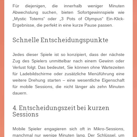
Für diejenigen, die innerhalb weniger Minuten
Abwechslung suchen, bieten Sofortgewinnspiele wie
„Mystic Totems“ oder „3 Pots of Olympus“ Ein‑Klick-
Ergebnisse, die perfekt in eine kurze Pause passen.
Schnelle Entscheidungspunkte
Jedes dieser Spiele ist so konzipiert, dass der nächste
Zug des Spielers unmittelbar nach einem Gewinn oder
Verlust folgt. Das bedeutet, Sie können ohne Wartezeiten
für Ladebildschirme oder zusätzliche Menüführung eine
weitere Drehung starten – eine wesentliche Eigenschaft
für mobile Sessions, die nicht länger als zehn Minuten
dauern.
4. Entscheidungszeit bei kurzen
Sessions
Mobile Spieler engagieren sich oft in Mikro‑Sessions,
manchmal nur wenige Minuten lang. Der Schlüssel, um