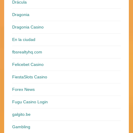
Drácula
Dragonia
Dragonia Casino
En la ciudad
fbsrealtyhq.com
Felicebet Casino
FiestaSlots Casino
Forex News
Fugu Casino Login
galgito.be
Gambling