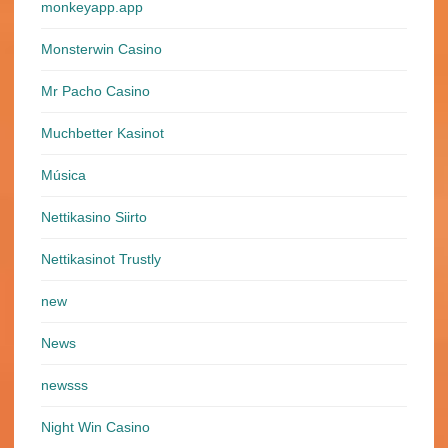
monkeyapp.app
Monsterwin Casino
Mr Pacho Casino
Muchbetter Kasinot
Música
Nettikasino Siirto
Nettikasinot Trustly
new
News
newsss
Night Win Casino