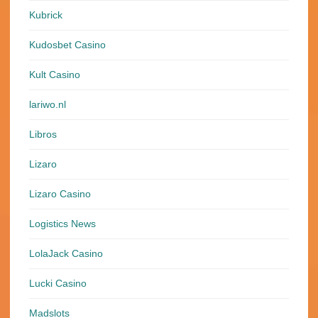
Kubrick
Kudosbet Casino
Kult Casino
lariwo.nl
Libros
Lizaro
Lizaro Casino
Logistics News
LolaJack Casino
Lucki Casino
Madslots