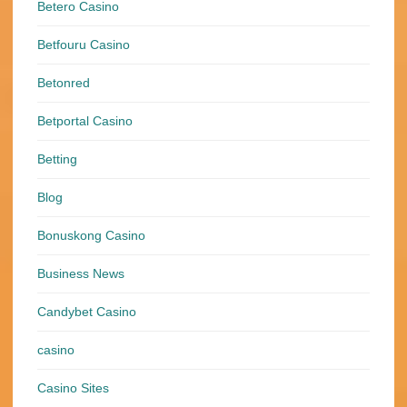
Betero Casino
Betfouru Casino
Betonred
Betportal Casino
Betting
Blog
Bonuskong Casino
Business News
Candybet Casino
casino
Casino Sites