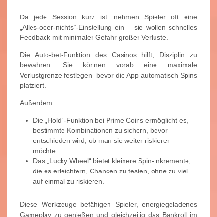
Da jede Session kurz ist, nehmen Spieler oft eine
„Alles‑oder‑nichts“-Einstellung ein – sie wollen schnelles
Feedback mit minimaler Gefahr großer Verluste.
Die Auto‑bet-Funktion des Casinos hilft, Disziplin zu
bewahren: Sie können vorab eine maximale
Verlustgrenze festlegen, bevor die App automatisch Spins
platziert.
Außerdem:
Die „Hold“-Funktion bei Prime Coins ermöglicht es,
bestimmte Kombinationen zu sichern, bevor
entschieden wird, ob man sie weiter riskieren
möchte.
Das „Lucky Wheel“ bietet kleinere Spin‑Inkremente,
die es erleichtern, Chancen zu testen, ohne zu viel
auf einmal zu riskieren.
Diese Werkzeuge befähigen Spieler, energiegeladenes
Gameplay zu genießen und gleichzeitig das Bankroll im