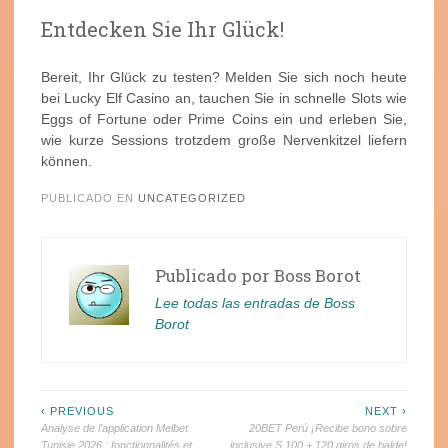
Entdecken Sie Ihr Glück!
Bereit, Ihr Glück zu testen? Melden Sie sich noch heute
bei Lucky Elf Casino an, tauchen Sie in schnelle Slots wie
Eggs of Fortune oder Prime Coins ein und erleben Sie,
wie kurze Sessions trotzdem große Nervenkitzel liefern
können.
PUBLICADO EN
UNCATEGORIZED
Publicado por
Boss Borot
Lee todas las entradas de Boss
Borot
Navegación
‹ PREVIOUS
NEXT ›
Analyse de l’application Melbet
20BET Perú ¡Recibe bono sobre
de
Tunisie 2026 : fonctionnalités et
inclusive S 100 + 120 giros de balde!