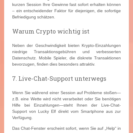
kurzen Session Ihre Gewinne fast sofort erhalten können
– ein entscheidender Faktor für diejenigen, die sofortige
Befriedigung schätzen.
Warum Crypto wichtig ist
Neben der Geschwindigkeit bieten Krypto‑Einzahlungen
niedrige Transaktionsgebühren und verbesserten
Datenschutz. Mobile Spieler, die diskrete Transaktionen
bevorzugen, finden dies besonders attraktiv.
7. Live-Chat-Support unterwegs
Wenn Sie während einer Session auf Probleme stoßen—
z.B. eine Wette wird nicht verarbeitet oder Sie benötigen
Hilfe bei Einzahlungen—steht Ihnen der Live-Chat-
Support von Lucky Elf direkt vom Smartphone aus zur
Verfügung.
Das Chat-Fenster erscheint sofort, wenn Sie auf „Help“ in