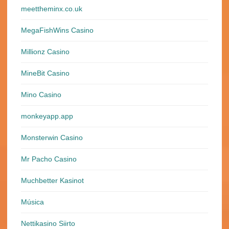
meettheminx.co.uk
MegaFishWins Casino
Millionz Casino
MineBit Casino
Mino Casino
monkeyapp.app
Monsterwin Casino
Mr Pacho Casino
Muchbetter Kasinot
Música
Nettikasino Siirto