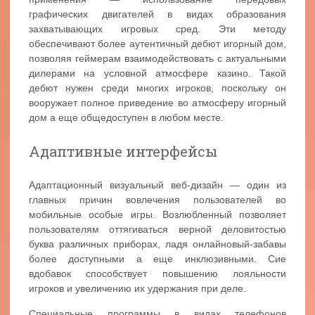
графических двигателей в видах образования
захватывающих игровых сред. Эти методу
обеспечивают более аутентичный дебют игорный дом,
позволяя геймерам взаимодействовать с актуальными
дилерами на условной атмосфере казино. Такой
дебют нужен среди многих игроков, поскольку он
вооружает полное приведение во атмосферу игорный
дом а еще общедоступен в любом месте.
Адаптивные интерфейсы
Адаптационный визуальный веб-дизайн — один из
главных причин вовлечения пользователей во
мобильные особые игры. Возлюбленный позволяет
пользователям оттягиваться верной деловитостью
буква различных приборах, ладя онлайновый-забавы
более доступными а еще инклюзивными. Сие
вдобавок способствует повышению лояльности
игроков и увеличению их удержания при деле.
Специальные программы в видах телефонов