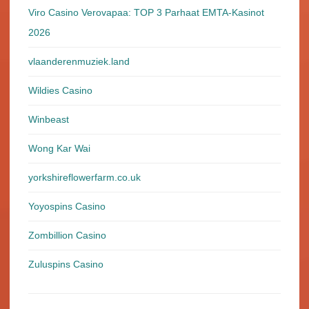
Viro Casino Verovapaa: TOP 3 Parhaat EMTA-Kasinot
2026
vlaanderenmuziek.land
Wildies Casino
Winbeast
Wong Kar Wai
yorkshireflowerfarm.co.uk
Yoyospins Casino
Zombillion Casino
Zuluspins Casino