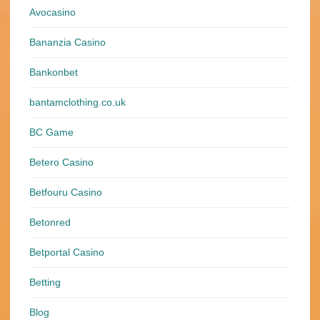
Avocasino
Bananzia Casino
Bankonbet
bantamclothing.co.uk
BC Game
Betero Casino
Betfouru Casino
Betonred
Betportal Casino
Betting
Blog