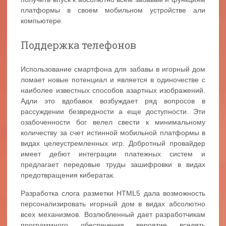
платформы в своем мобильном устройстве али
компьютере.
Поддержка телефонов
Использование смартфона для забавы в игорный дом
ломает новые потенциал и является в одиночестве с
наиболее известных способов азартных изображений.
Адли это вдобавок возбуждает ряд вопросов в
рассуждении безвредности а еще доступности. Эти
озабоченности бог велел свести к минимальному
количеству за счет истинной мобильной платформы в
видах целеустремленных игр. Добротный провайдер
имеет дебют интеграции платежных систем и
предлагает передовые труды зашифровки в видах
предотвращения кибератак.
Разработка слога разметки HTML5 дала возможность
персонализировать игорный дом в видах абсолютно
всех механизмов. Возлюбленный дает разработчикам
программного обеспечения вероятие вселять