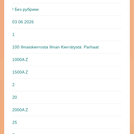
! Без рубрики
03.06.2026
1
100 Ilmaiskierrosta Ilman Kierrätystä: Parhaat
1000A Z
1500A Z
2
20
2000A Z
25