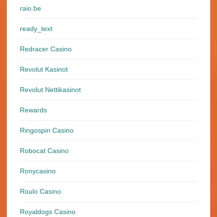
raio.be
ready_text
Redracer Casino
Revolut Kasinot
Revolut Nettikasinot
Rewards
Ringospin Casino
Robocat Casino
Ronycasino
Roulo Casino
Royaldogs Casino