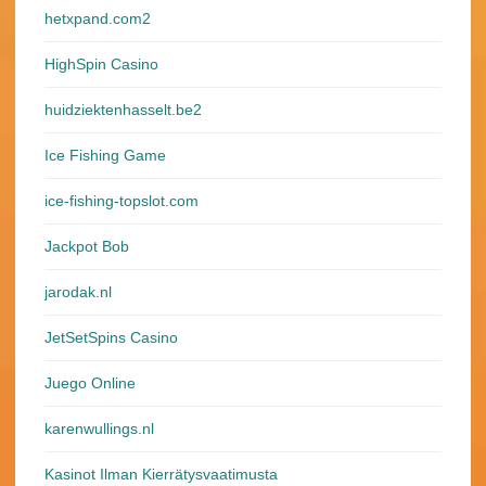
hetxpand.com2
HighSpin Casino
huidziektenhasselt.be2
Ice Fishing Game
ice-fishing-topslot.com
Jackpot Bob
jarodak.nl
JetSetSpins Casino
Juego Online
karenwullings.nl
Kasinot Ilman Kierrätysvaatimusta