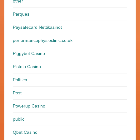
other
Parques
Paysafecard Nettikasinot
performancephysioclinic.co.uk
Piggybet Casino
Pistolo Casino
Política
Post
Powerup Casino
public
Qbet Casino