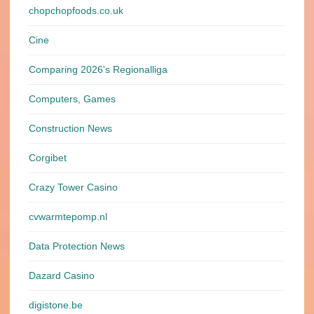
chopchopfoods.co.uk
Cine
Comparing 2026's Regionalliga
Computers, Games
Construction News
Corgibet
Crazy Tower Сasino
cvwarmtepomp.nl
Data Protection News
Dazard Casino
digistone.be