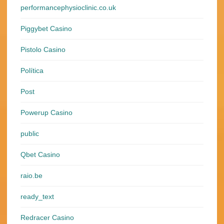
performancephysioclinic.co.uk
Piggybet Casino
Pistolo Casino
Política
Post
Powerup Casino
public
Qbet Casino
raio.be
ready_text
Redracer Casino