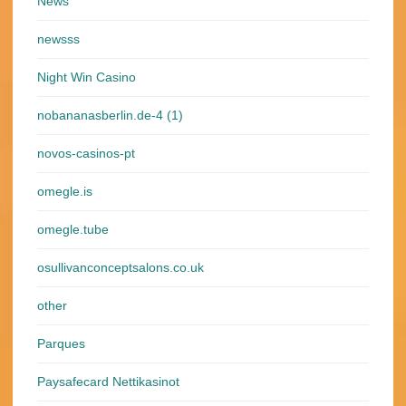
News
newsss
Night Win Casino
nobananasberlin.de-4 (1)
novos-casinos-pt
omegle.is
omegle.tube
osullivanconceptsalons.co.uk
other
Parques
Paysafecard Nettikasinot