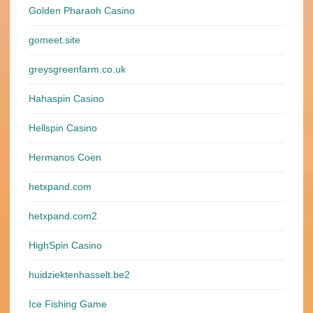
Golden Pharaoh Casino
gomeet.site
greysgreenfarm.co.uk
Hahaspin Casino
Hellspin Casino
Hermanos Coen
hetxpand.com
hetxpand.com2
HighSpin Casino
huidziektenhasselt.be2
Ice Fishing Game