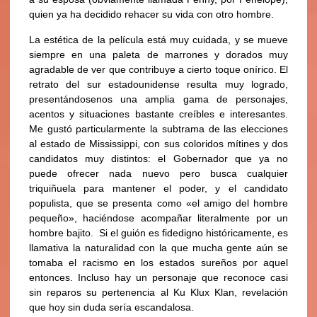
quien ya ha decidido rehacer su vida con otro hombre.
La estética de la película está muy cuidada, y se mueve
siempre en una paleta de marrones y dorados muy
agradable de ver que contribuye a cierto toque onírico. El
retrato del sur estadounidense resulta muy logrado,
presentándosenos una amplia gama de personajes,
acentos y situaciones bastante creíbles e interesantes.
Me gustó particularmente la subtrama de las elecciones
al estado de Mississippi, con sus coloridos mítines y dos
candidatos muy distintos: el Gobernador que ya no
puede ofrecer nada nuevo pero busca cualquier
triquiñuela para mantener el poder, y el candidato
populista, que se presenta como «el amigo del hombre
pequeño», haciéndose acompañar literalmente por un
hombre bajito. Si el guión es fidedigno históricamente, es
llamativa la naturalidad con la que mucha gente aún se
tomaba el racismo en los estados sureños por aquel
entonces. Incluso hay un personaje que reconoce casi
sin reparos su pertenencia al Ku Klux Klan, revelación
que hoy sin duda sería escandalosa.