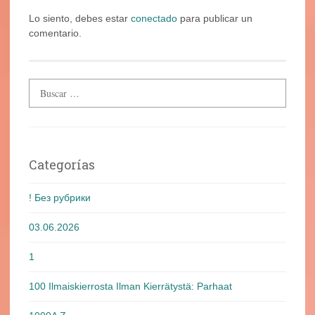
Lo siento, debes estar
conectado
para publicar un
comentario.
Categorías
! Без рубрики
03.06.2026
1
100 Ilmaiskierrosta Ilman Kierrätystä: Parhaat