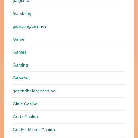
galgito.be
Gambling
gambling/casinos
Game
Games
Gaming
General
gezondheidscoach.be
Ginja Casino
Godz Casino
Golden Mister Casino