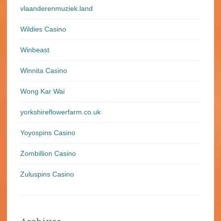
vlaanderenmuziek.land
Wildies Casino
Winbeast
Winnita Casino
Wong Kar Wai
yorkshireflowerfarm.co.uk
Yoyospins Casino
Zombillion Casino
Zuluspins Casino