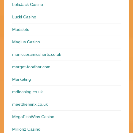
LolaJack Casino
Lucki Casino
Madslots
Magius Casino
manicceramicsherts.co.uk
margot-foodbar.com
Marketing
mdleasing.co.uk
meettheminx.co.uk
MegaFishWins Casino
Millionz Casino