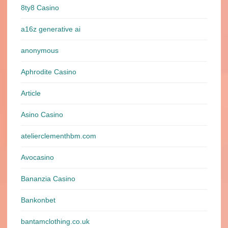
8ty8 Casino
a16z generative ai
anonymous
Aphrodite Casino
Article
Asino Casino
atelierclementhbm.com
Avocasino
Bananzia Casino
Bankonbet
bantamclothing.co.uk