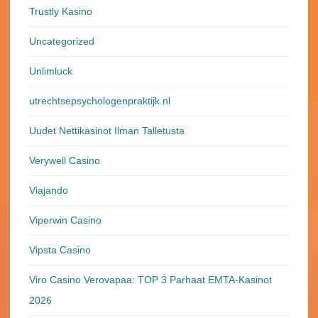
Trustly Kasino
Uncategorized
Unlimluck
utrechtsepsychologenpraktijk.nl
Uudet Nettikasinot Ilman Talletusta
Verywell Casino
Viajando
Viperwin Casino
Vipsta Casino
Viro Casino Verovapaa: TOP 3 Parhaat EMTA-Kasinot
2026