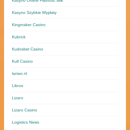
Kasyno Online Płatność Blik
Kasyno Szybkie Wypłaty
Kingmaker Casino
Kubrick
Kudosbet Casino
Kult Casino
lariwo.nl
Libros
Lizaro
Lizaro Casino
Logistics News